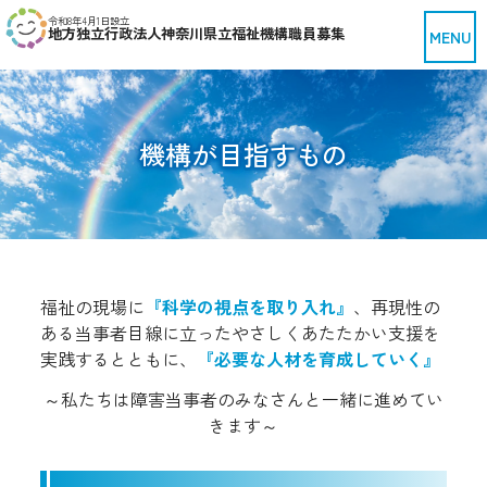
令和8年4月1日設立
地方独立行政法人神奈川県立福祉機構職員募集
機構が目指すもの
福祉の現場に
『科学の視点を取り入れ』
、再現性の
ある当事者目線に立ったやさしくあたたかい支援を
実践するとともに、
『必要な人材を育成していく』
～私たちは障害当事者のみなさんと一緒に進めてい
きます～