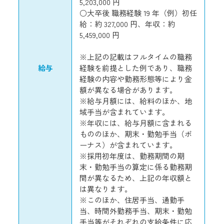
5,203,000 円
○大卒後 職務経験 19 年（例）初任
給：約 327,000 円、年収：約
5,459,000 円
※上記の記載はフルタイムの職務
給与
経験を前提とした例であり、職務
経験の内容や勤務形態等により金
額が異なる場合があります。
※給与月額には、給料のほか、地
域手当が含まれています。
※年収には、給与月額に含まれる
もののほか、期末・勤勉手当（ボ
ーナス）が含まれています。
※採用初年度は、勤務期間の期
末・勤勉手当の算定に係る勤務期
間が異なるため、上記の年収額と
は異なります。
※このほか、住居手当、通勤手
当、時間外勤務手当、期末・勤勉
手当等がそれぞれの支給条件に応