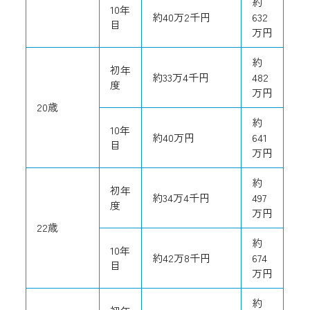
約
10年
約40万2千円
632
目
万円
約
初年
約33万4千円
482
度
万円
20歳
約
10年
約40万円
641
目
万円
約
初年
約34万4千円
497
度
万円
22歳
約
10年
約42万8千円
674
目
万円
約