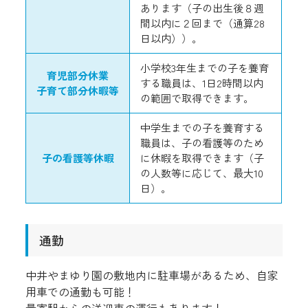
あります（子の出生後８週
間以内に２回まで（通算28
日以内））。
小学校3年生までの子を養育
育児部分休業
する職員は、1日2時間以内
子育て部分休暇等
の範囲で取得できます。
中学生までの子を養育する
職員は、子の看護等のため
子の看護等休暇
に休暇を取得できます（子
の人数等に応じて、最大10
日）。
通勤
中井やまゆり園の敷地内に駐車場があるため、自家
用車での通勤も可能！
最寄駅からの送迎車の運行もあります！