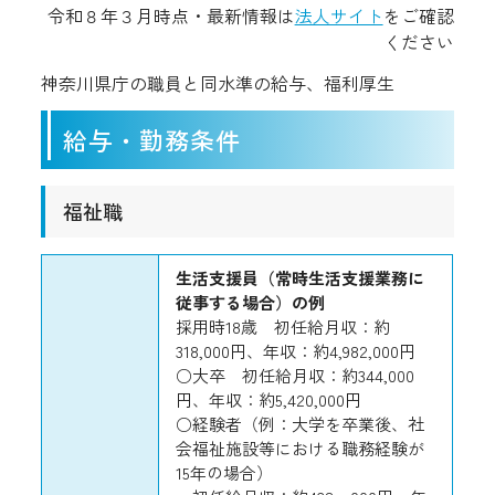
令和８年３月時点・最新情報は
法人サイト
をご確認
ください
神奈川県庁の職員と同水準の給与、福利厚生
給与・勤務条件
福祉職
生活支援員（常時生活支援業務に
従事する場合）の例
採用時18歳 初任給月収：約
318,000円、年収：約4,982,000円
○大卒 初任給月収：約344,000
円、年収：約5,420,000円
○経験者（例：大学を卒業後、社
会福祉施設等における職務経験が
15年の場合）