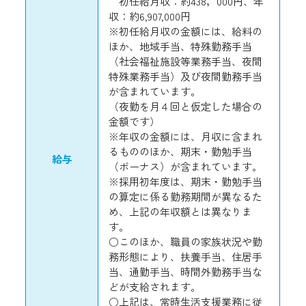
初任給月収：約438，000円、年
収：約6,907,000円
※初任給月収の金額には、給料の
ほか、地域手当、特殊勤務手当
（社会福祉施設等業務手当、夜間
特殊業務手当）及び夜間勤務手当
が含まれています。
（夜勤を月４回と仮定した場合の
金額です）
※年収の金額には、月収に含まれ
るもののほか、期末・勤勉手当
給与
（ボーナス）が含まれています。
※採用初年度は、期末・勤勉手当
の算定に係る勤務期間が異なるた
め、上記の年収額とは異なりま
す。
○このほか、職員の家族状況や勤
務形態により、扶養手当、住居手
当、通勤手当、時間外勤務手当な
どが支給されます。
○上記は、常時生活支援業務に従