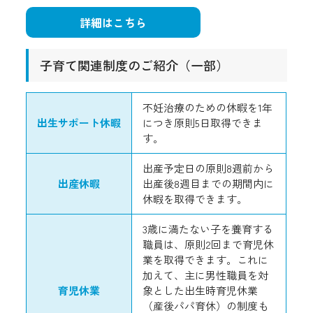
詳細はこちら
子育て関連制度のご紹介（一部）
不妊治療のための休暇を1年
出生サポート休暇
につき原則5日取得できま
す。
出産予定日の原則8週前から
出産休暇
出産後8週目までの期間内に
休暇を取得できます。
3歳に満たない子を養育する
職員は、原則2回まで育児休
業を取得できます。これに
加えて、主に男性職員を対
育児休業
象とした出生時育児休業
（産後パパ育休）の制度も