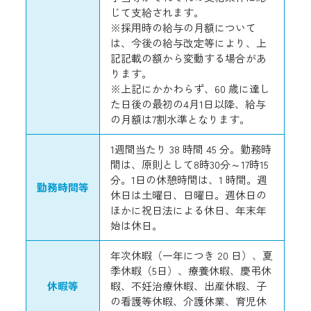
じて支給されます。
※採用時の給与の月額について
は、今後の給与改定等により、上
記記載の額から変動する場合があ
ります。
※上記にかかわらず、60 歳に達し
た日後の最初の4月1日以降、給与
の月額は7割水準となります。
1週間当たり 38 時間 45 分。勤務時
間は、原則として8時30分～17時15
分。1日の休憩時間は、1 時間。週
勤務時間等
休日は土曜日、日曜日。週休日の
ほかに祝日法による休日、年末年
始は休日。
年次休暇（一年につき 20 日）、夏
季休暇（5日）、療養休暇、慶弔休
休暇等
暇、不妊治療休暇、出産休暇、子
の看護等休暇、介護休業、育児休