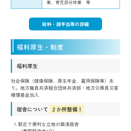
業、育児部分休業 等
給料・諸手当等の詳細
福利厚生・制度
福利厚生
社会保険（健康保険、厚生年金、雇用保険等）あ
り。地方職員共済組合団体共済部・地方公務員災害
補償基金加入
宿舎について
２か所整備！
駅近で便利な立地の築浅宿舎
（秦野駅徒歩1分）