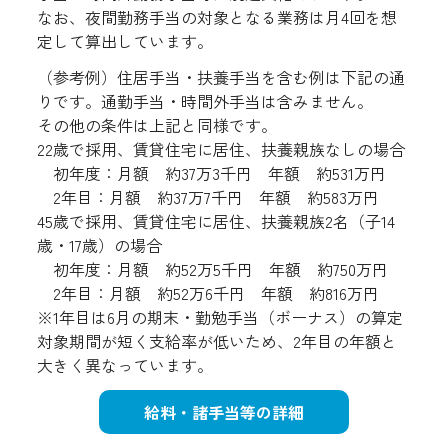
なお、夜間勤務手当の対象となる業務は月4回を想
定して算出しています。
（参考例）住居手当・扶養手当を含む例は下記の通
りです。通勤手当・時間外手当は含みません。
その他の条件は上記と同様です。
22歳で採用、賃貸住宅に居住、扶養親族なしの場合
初年度：月額 約37万3千円 年額 約531万円
2年目：月額 約37万7千円 年額 約583万円
45歳で採用、賃貸住宅に居住、扶養親族2名（子14
歳・17歳）の場合
初年度：月額 約52万5千円 年額 約750万円
2年目：月額 約52万6千円 年額 約816万円
※1年目は6月の期末・勤勉手当（ボーナス）の算定
対象期間が短く支給率が低いため、2年目の年額と
大きく異なっています。
給料・諸手当等の詳細