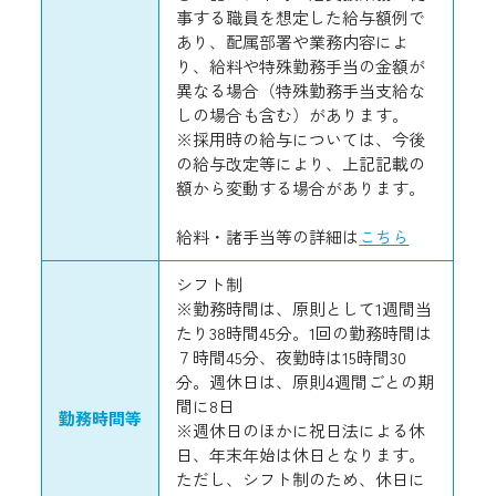
事する職員を想定した給与額例で
あり、配属部署や業務内容によ
り、給料や特殊勤務手当の金額が
異なる場合（特殊勤務手当支給な
しの場合も含む）があります。
※採用時の給与については、今後
の給与改定等により、上記記載の
額から変動する場合があります。
給料・諸手当等の詳細は
こちら
シフト制
※勤務時間は、原則として1週間当
たり38時間45分。1回の勤務時間は
７時間45分、夜勤時は15時間30
分。週休日は、原則4週間ごとの期
間に8日
勤務時間等
※週休日のほかに祝日法による休
日、年末年始は休日となります。
ただし、シフト制のため、休日に