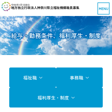
令和8年4月1日設立
地方独立行政法人神奈川県立福祉機構職員募集
給与・勤務条件、福利厚生・制度
福祉職
事務職
福利厚生・制度