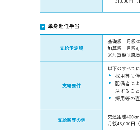
31,000円
単身赴任手当
基礎額 月額30,
支給予定額
加算額 月額8,0
※加算額は職員
以下のすべて
採用等に伴
配偶者によ
支給要件
活すること
採用等の直
交通距離400k
支給額等の例
月額46,000円