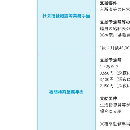
支給要件
入所者等の日
社会福祉施設等業務手当
支給予定額等
職員の給料表
※神奈川県職
1級：月額48,0
支給予定額
1回あたり
3,550円（
3,100円（
2,150円（
夜間特殊業務手当
支給要件
生活指導員等が
場合に支給
※夜間勤務手当