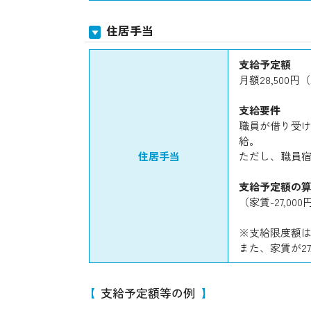
住居手当
支給予定額
月額28,500
支給要件
職員が借り受け
給。
住居手当
ただし、職員
支給予定額の
（家賃-27,00
※支給限度額は2
また、家賃が27
支給予定額等の例