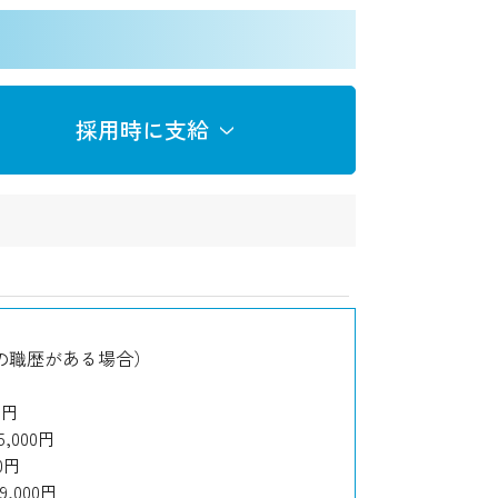
採用時に支給
間の職歴がある場合）
0円
000円
0円
000円