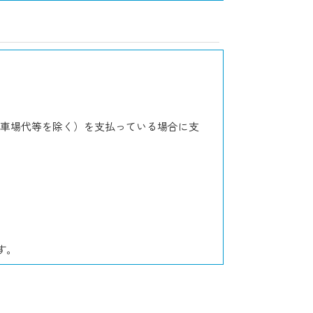
、駐車場代等を除く）を支払っている場合に支
す。