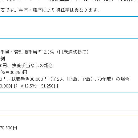
目安です。学歴・職歴により初任給は異なります。
手当・管理職手当の12.5％（円未満切捨て）
の例
000円、扶養手当なしの場合
.5％＝30,250円
00円、扶養手当30,000円（子2人（14歳、17歳）,R8年度）の場合
0,000円）×12.5％＝51,250円
0,500円