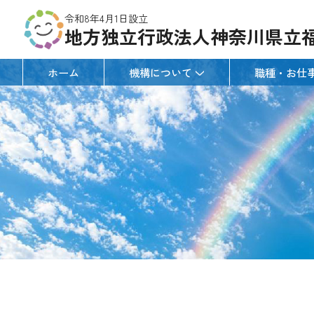
令和8年4月1日設立
地方独立行政法人神奈川県立
ホーム
機構について
職種・お仕