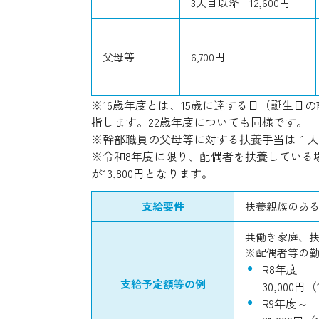
3人目以降 12,600円
父母等
6,700円
※16歳年度とは、15歳に達する日（誕生日の
指します。22歳年度についても同様です。
※幹部職員の父母等に対する扶養手当は１人に
※令和8年度に限り、配偶者を扶養している場
が13,800円となります。
支給要件
扶養親族のあ
共働き家庭、扶
※配偶者等の
R8年度
支給予定額等の例
30,000円
R9年度～