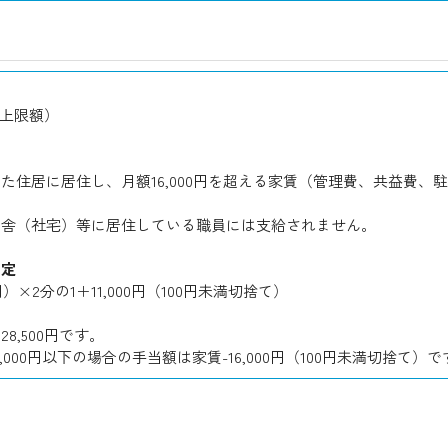
円（上限額）
た住居に居住し、月額16,000円を超える家賃（管理費、共益費
宿舎（社宅）等に居住している職員には支給されません。
算定
0円）×2分の1＋11,000円（100円未満切捨て）
8,500円です。
,000円以下の場合の手当額は家賃-16,000円（100円未満切捨て）で