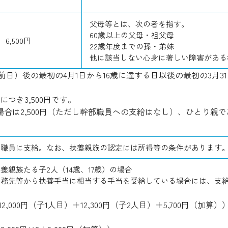
父母等とは、次の者を指す。
60歳以上の父母・祖父母
6,500円
22歳年度までの孫・弟妹
他に該当しない心身に著しい障害がある
前日）後の最初の4月1日から16歳に達する日以後の最初の3月
つき3,500円です。
合は2,500円（ただし幹部職員への支給はなし）、ひとり親
る職員に支給。なお、扶養親族の認定には所得等の条件があります
養親族たる子2人（14歳、17歳）の場合
勤務先等から扶養手当に相当する手当を受給している場合には、支
（12,000円（子1人目）＋12,300円（子2人目）＋5,700円（加算）