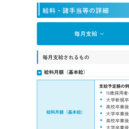
給料・諸手当等の詳細
毎月支給
毎月支給されるもの
給料月額（基本給）
支給予定額の
19歳採用
大学新規卒
高校卒業後
給料月額（基本給）
大学卒業後
高校卒業後
大学卒業後