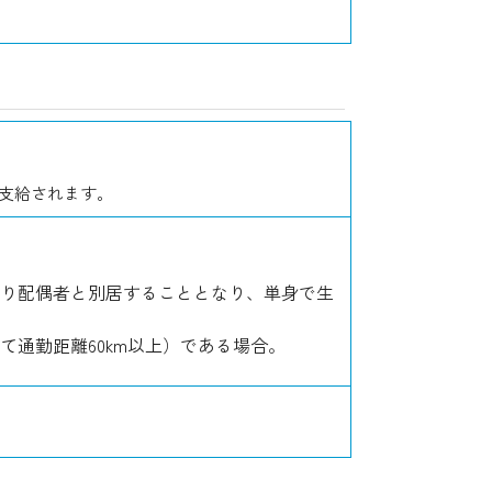
て支給されます。
り配偶者と別居することとなり、単身で生
通勤距離60km以上）である場合。