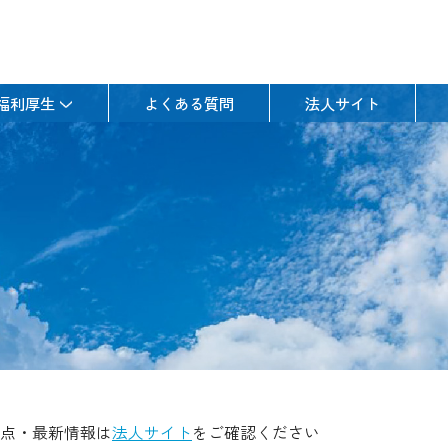
福利厚生
よくある質問
法人サイト
点・最新情報は
法人サイト
をご確認ください