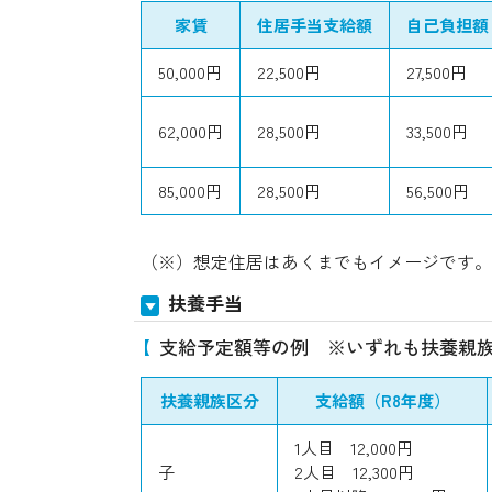
家賃
住居手当支給額
自己負担額
50,000円
22,500円
27,500円
62,000円
28,500円
33,500円
85,000円
28,500円
56,500円
（※）想定住居はあくまでもイメージです。
扶養手当
支給予定額等の例 ※いずれも扶養親族
扶養親族区分
支給額（R8年度）
1人目 12,000円
子
2人目 12,300円