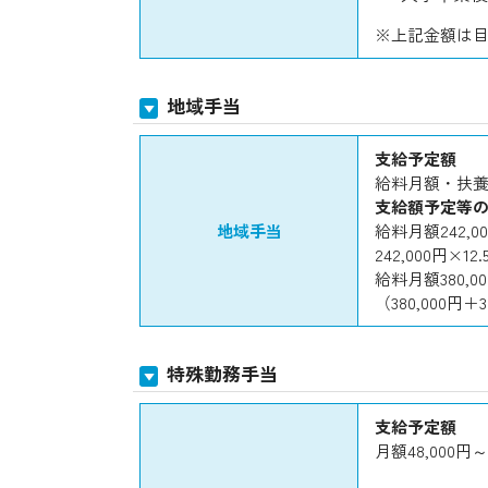
※上記金額は
地域手当
支給予定額
給料月額・扶養
支給額予定等
地域手当
給料月額242,
242,000円×12
給料月額380,0
（380,000円＋3
特殊勤務手当
支給予定額
月額48,000円～7