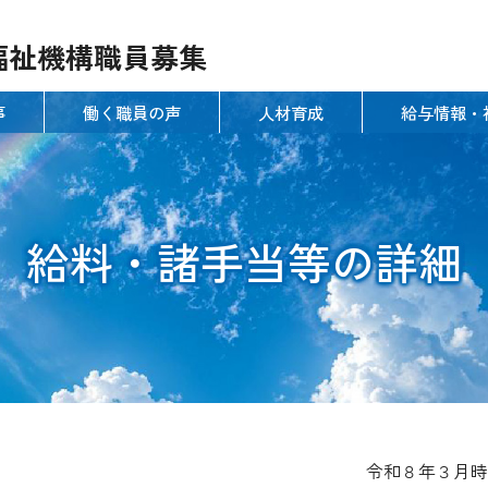
福祉機構職員募集
事
働く職員の声
人材育成
給与情報・
給料・諸手当等の詳細
令和８年３月時