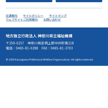
交通案内
サイトポリシー
サイトマップ
ウェブサイトご利用案内
お問い合わせ
地方独立行政法人 神奈川県立福祉機構
〒259-0157 神奈川県足柄上郡中井町境218
電話：
0465-81-0288
FAX：0465-81-3703
© 2026 Kanagawa Prefectural Welfare Organization. All rights reserved.