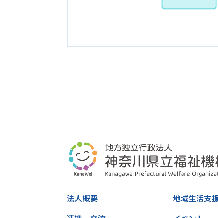
法人概要
地域生活支
連携・交流
イベント