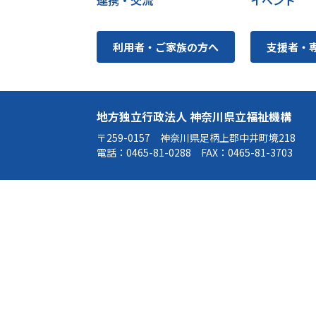
利用者・ご家族の方へ
支援者・
地方独立行政法人 神奈川県立福祉機構
〒259-0157 神奈川県足柄上郡中井町境218
電話：
0465-81-0288
FAX：0465-81-3703