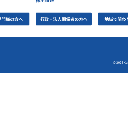
専門職の方へ
行政・法人関係者の方へ
地域で関わ
© 2026 Kan