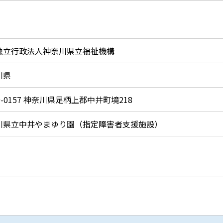
独立行政法人神奈川県立福祉機構
川県
9-0157 神奈川県足柄上郡中井町境218
川県立中井やまゆり園（指定障害者支援施設）