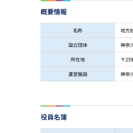
概要情報
名称
地方
設立団体
神奈
所在地
〒25
運営施設
神奈
役員名簿