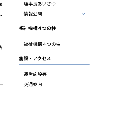
理事長あいさつ
学
情報公開
広
福祉機構４つの柱
福祉機構４つの柱
法
施設・アクセス
運営施設等
交通案内