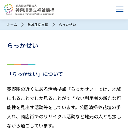
ホーム
地域生活支援
らっかせい
らっかせい
「らっかせい」について
秦野駅の近くにある活動拠点「らっかせい」では、地域
に出ることでしか見ることができない利用者の新たな可
能性を見出す活動等をしています。公園清掃や花壇の手
入れ、商店街でのリサイクル活動など地元の人とも接し
ながら過ごしています。