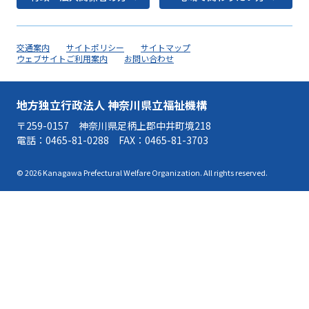
交通案内
サイトポリシー
サイトマップ
ウェブサイトご利用案内
お問い合わせ
地方独立行政法人 神奈川県立福祉機構
〒259-0157 神奈川県足柄上郡中井町境218
電話：
0465-81-0288
FAX：0465-81-3703
© 2026 Kanagawa Prefectural Welfare Organization. All rights reserved.