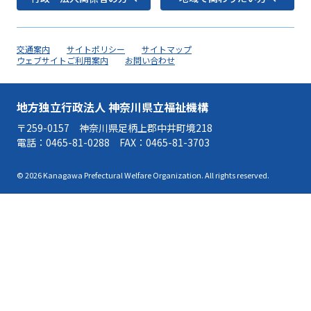
交通案内
サイトポリシー
サイトマップ
ウェブサイトご利用案内
お問い合わせ
地方独立行政法人 神奈川県立福祉機構
〒259-0157 神奈川県足柄上郡中井町境218
電話：
0465-81-0288
FAX：0465-81-3703
© 2026 Kanagawa Prefectural Welfare Organization. All rights reserved.