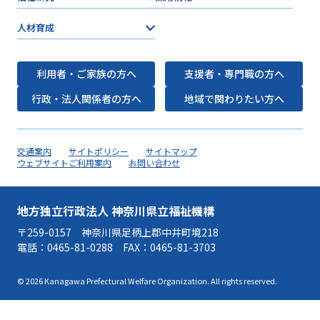
人材育成
利用者・ご家族の方へ
支援者・専門職の方へ
行政・法人関係者の方へ
地域で関わりたい方へ
交通案内
サイトポリシー
サイトマップ
ウェブサイトご利用案内
お問い合わせ
地方独立行政法人 神奈川県立福祉機構
〒259-0157 神奈川県足柄上郡中井町境218
電話：
0465-81-0288
FAX：0465-81-3703
© 2026 Kanagawa Prefectural Welfare Organization. All rights reserved.